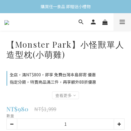
首購不限金額、享免運 (需加入會員)
購買任一食品 即贈送小禮物
會員消費滿$499 領取當月生日禮
首購不限金額、享免運 (需加入會員)
【Monster Park】小怪獸單人
造型枕(小萌雞)
全店，滿NT$800，即享 免費台灣本島郵寄 優惠
指定分類，特賣商品滿三件，再享額外88折優惠
查看更多
NT$980
NT$1,999
數量