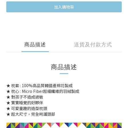
加入購物車
商品描述
送貨及付款方式
商品描述
★ 枕套 : 100%高品質韓國產棉花製成
★ 枕心 : Micro Fiber超細纖維的羽絨製成
★ 對孩子不造成過敏
★ 寶寶睡覺的好夥伴
★ 可愛童趣的造型枕頭
★ 超大尺寸，完全呵護頭部