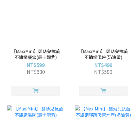
【MaxiMini】嬰幼兒抗菌
【MaxiMini】 嬰幼兒抗菌
不鏽鋼餐盒(馬卡龍紫)
不鏽鋼湯碗(奶油黃)
NT$599
NT$499
NT$680
NT$580