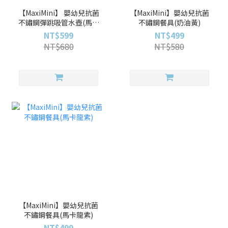
【MaxiMini】 嬰幼兒抗菌
【MaxiMini】嬰幼兒抗菌
不鏽鋼彈跳吸管水壺(馬卡
不鏽鋼餐具(奶油黃)
龍紫)
NT$599
NT$499
NT$680
NT$580
【MaxiMini】嬰幼兒抗菌
不鏽鋼餐具(馬卡龍紫)
NT$499