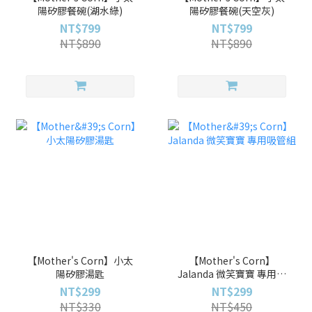
陽矽膠餐碗(湖水綠)
陽矽膠餐碗(天空灰)
NT$799
NT$799
NT$890
NT$890
【Mother's Corn】小太
【Mother's Corn】
陽矽膠湯匙
Jalanda 微笑寶寶 專用吸
管組
NT$299
NT$299
NT$330
NT$450