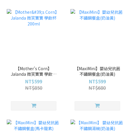
【Mother's Corn】
【MaxiMini】嬰幼兒抗菌
Jalanda 微笑寶寶 學飲杯
不鏽鋼餐盒(奶油黃)
200ml
NT$599
NT$599
NT$850
NT$680