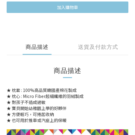
加入購物車
商品描述
送貨及付款方式
商品描述
★ 枕套 : 100%高品質韓國產棉花製成
★ 枕心 : Micro Fiber超細纖維的羽絨製成
★ 對孩子不造成過敏
★ 寶貝開始幼稚園上學的好夥伴
★ 方便輕巧，可捲起收納
★ 也可用於推車或汽座上的保暖