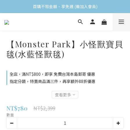
首購不限金額、享免運 (需加入會員)
首購不限金額、享免運 (需加入會員)
購買任一食品 即贈送小禮物
會員消費滿$499 領取當月生日禮
【Monster Park】小怪獸寶貝
首購不限金額、享免運 (需加入會員)
毯(水藍怪獸毯)
全店，滿NT$800，即享 免費台灣本島郵寄 優惠
指定分類，特賣商品滿三件，再享額外88折優惠
查看更多
NT$780
NT$2,399
數量