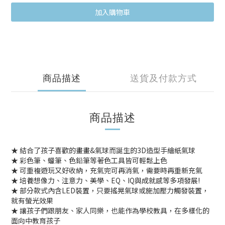
加入購物車
商品描述
送貨及付款方式
商品描述
★ 結合了孩子喜歡的畫畫&氣球而誕生的3D造型手繪紙氣球
★ 彩色筆、蠟筆、色鉛筆等著色工具皆可輕鬆上色
★ 可重複遊玩又好收納，充氣完可再消氣，需要時再重新充氣
★ 培養想像力、注意力、美學、EQ、IQ與成就感等多項發展!
★ 部分款式內含LED裝置，只要搖晃氣球或施加壓力觸發裝置，
就有螢光效果
★ 讓孩子們跟朋友、家人同樂，也能作為學校教具，在多樣化的
面向中教育孩子