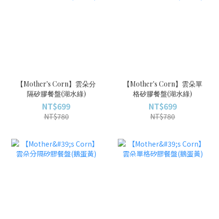
【Mother's Corn】雲朵分
【Mother's Corn】雲朵單
隔矽膠餐盤(湖水綠)
格矽膠餐盤(湖水綠)
NT$699
NT$699
NT$780
NT$780