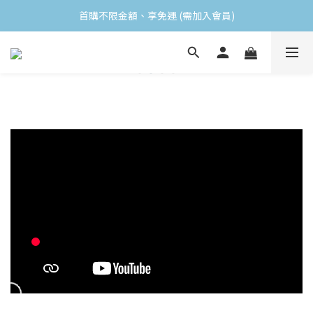
首購不限金額、享免運 (需加入會員)
首購不限金額、享免運 (需加入會員)
購買任一食品 即贈送小禮物
會員消費滿$499 領取當月生日禮
首購不限金額、享免運 (需加入會員)