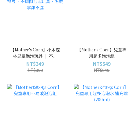
【Mother's Corn】小木森
【Mother's Corn】兒童專
林兒童泡泡玩具 ｜ 不掐
用超多泡泡組
豆、不翻倒泡泡玩具、怎
NT$349
NT$549
麼拿都不漏
NT$399
NT$649